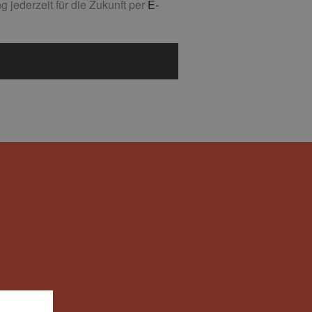
 jederzeit für die Zukunft per
E-