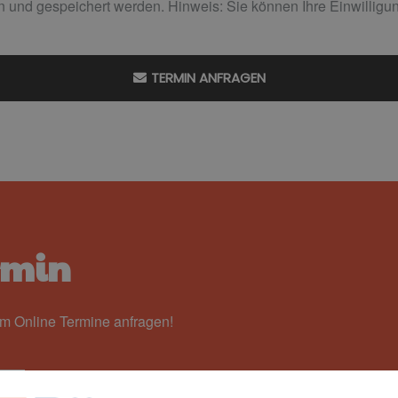
 und gespeichert werden. Hinweis: Sie können Ihre Einwilligung
TERMIN ANFRAGEN
rmin
em Online Termine anfragen!