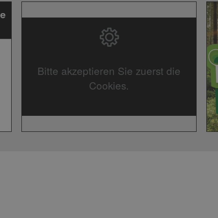
Bitte akzeptieren Sie zuerst die
Cookies.