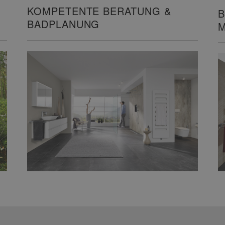
KOMPETENTE BERATUNG &
B
BADPLANUNG
M