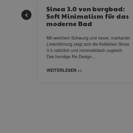
e |
Sinea 3.0 von burgbad:
Soft Minimalism für das
moderne Bad
nskomfort
s
Mit weichem Schwung und neuer, markanter
M NEO
Linienführung zeigt sich die Kollektion Sinea
owohl zum
3.0 natürlich und minimalistisch zugleich.
Das trendige Re-Design…
WEITERLESEN >>