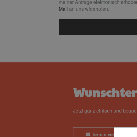
meiner Anfrage elektronisch erhoben
Mail
an uns widerrufen.
Wunschte
Jetzt ganz einfach und bequ
Termin vereinbaren